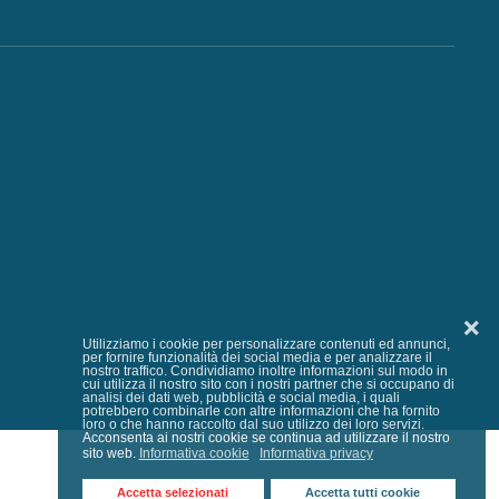
❌
Utilizziamo i cookie per personalizzare contenuti ed annunci,
per fornire funzionalità dei social media e per analizzare il
nostro traffico. Condividiamo inoltre informazioni sul modo in
cui utilizza il nostro sito con i nostri partner che si occupano di
analisi dei dati web, pubblicità e social media, i quali
potrebbero combinarle con altre informazioni che ha fornito
loro o che hanno raccolto dal suo utilizzo dei loro servizi.
Acconsenta ai nostri cookie se continua ad utilizzare il nostro
sito web.
Informativa cookie
Informativa privacy
Accetta selezionati
Accetta tutti cookie