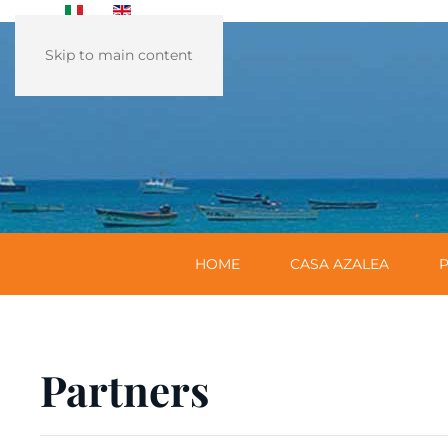
Skip to main content
HOME
CASA AZALEA
P
Partners