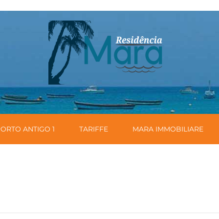
ORTO ANTIGO 1
TARIFFE
MARA IMMOBILIARE