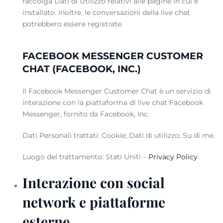
raccolga Dati di Utilizzo relativi alle pagine in cui è
installato. Inoltre, le conversazioni della live chat
potrebbero essere registrate.
FACEBOOK MESSENGER CUSTOMER
CHAT (FACEBOOK, INC.)
Il Facebook Messenger Customer Chat è un servizio di
interazione con la piattaforma di live chat Facebook
Messenger, fornito da Facebook, Inc.
Dati Personali trattati: Cookie; Dati di utilizzo; Su di me.
Luogo del trattamento: Stati Uniti –
Privacy Policy
.
Interazione con social
network e piattaforme
esterne