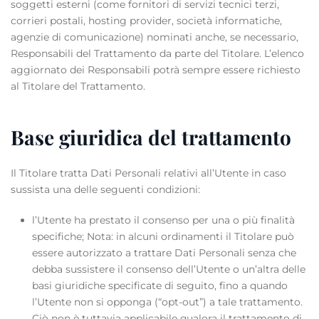
soggetti esterni (come fornitori di servizi tecnici terzi,
corrieri postali, hosting provider, società informatiche,
agenzie di comunicazione) nominati anche, se necessario,
Responsabili del Trattamento da parte del Titolare. L’elenco
aggiornato dei Responsabili potrà sempre essere richiesto
al Titolare del Trattamento.
Base giuridica del trattamento
Il Titolare tratta Dati Personali relativi all’Utente in caso
sussista una delle seguenti condizioni:
l’Utente ha prestato il consenso per una o più finalità
specifiche; Nota: in alcuni ordinamenti il Titolare può
essere autorizzato a trattare Dati Personali senza che
debba sussistere il consenso dell’Utente o un’altra delle
basi giuridiche specificate di seguito, fino a quando
l’Utente non si opponga (“opt-out”) a tale trattamento.
Ciò non è tuttavia applicabile qualora il trattamento di