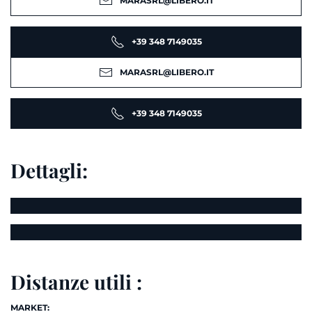
MARASRL@LIBERO.IT
+39 348 7149035
MARASRL@LIBERO.IT
+39 348 7149035
Dettagli:
Distanze utili :
MARKET: